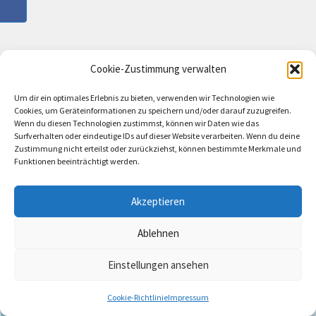
Cookie-Zustimmung verwalten
Um dir ein optimales Erlebnis zu bieten, verwenden wir Technologien wie
Cookies, um Geräteinformationen zu speichern und/oder darauf zuzugreifen.
Wenn du diesen Technologien zustimmst, können wir Daten wie das
Surfverhalten oder eindeutige IDs auf dieser Website verarbeiten. Wenn du deine
Zustimmung nicht erteilst oder zurückziehst, können bestimmte Merkmale und
Funktionen beeinträchtigt werden.
Akzeptieren
Ablehnen
Einstellungen ansehen
Cookie-Richtlinie
Impressum