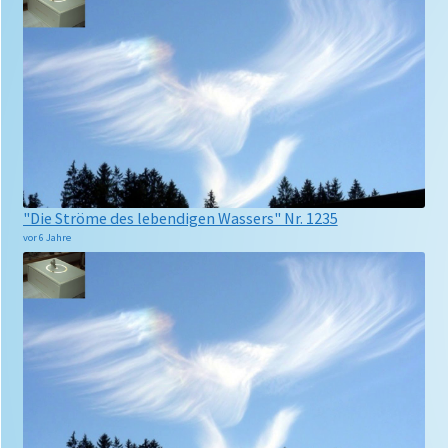
"Die Ströme des lebendigen Wassers" Nr. 1235
vor 6 Jahre