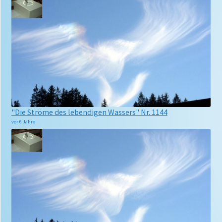
"Die Ströme des lebendigen Wassers" Nr. 1144
vor 6 Jahre