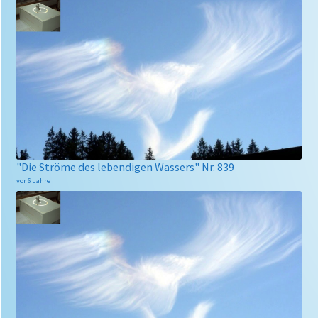
"Die Ströme des lebendigen Wassers" Nr. 839
vor 6 Jahre