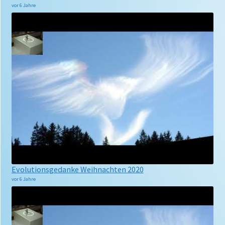
vor 6 Jahre
Evolutionsgedanke Weihnachten 2020
vor 6 Jahre