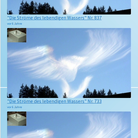
"Die Ströme des lebendigen Wassers" Nr. 837
vor 6 Jahre
"Die Ströme des lebendigen Wassers" Nr. 733
vor 6 Jahre