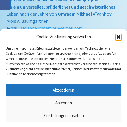
für ein universelles, brüderliches und geschwisterliches
Leben nach der Lehre von Omraam Mikhaël Aïvanhov
Alois A. Baumgartner
e-Mail:
aloisabaumgartner@gmail.com
Cookie-Zustimmung verwalten
Um dir ein optimales Erlebnis zu bieten, verwenden wir Technologien wie
Cookies, um Geräteinformationen zu speichern und/oder darauf zuzugreifen.
Wenn du diesen Technologien zustimmst, können wir Daten wie das
Surfverhalten oder eindeutige IDs auf dieser Website verarbeiten. Wenn du deine
Zustimmung nicht erteilst oder zurückziehst, können bestimmte Merkmale und
Funktionen beeinträchtigt werden.
Akzeptieren
Ablehnen
Einstellungen ansehen