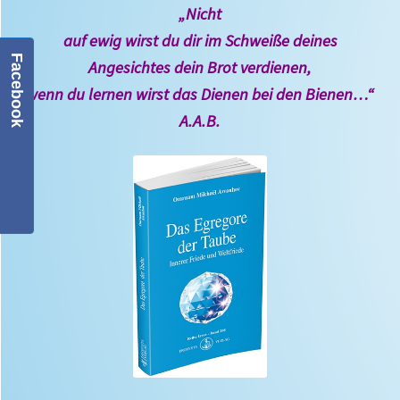
„Nicht
auf ewig
wirst du dir im Schweiße deines
Facebook
Angesichtes
dein Brot verdienen,
wenn du lernen wirst das Dienen
bei den Bienen…“
A.A.B.