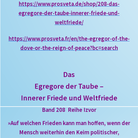
https://www.prosveta.de/shop/208-das-
egregore-der-taube-innerer-friede-und-
weltfriede/
https://www.prosveta.fr/en/the-egregor-of-the-
dove-or-the-reign-of-peace?bc=search
Das
Egregore der Taube –
Innerer Friede und Weltfriede
Band 208 Reihe Izvor
»Auf welchen Frieden kann man hoffen, wenn der
Mensch weiterhin den Keim politischer,