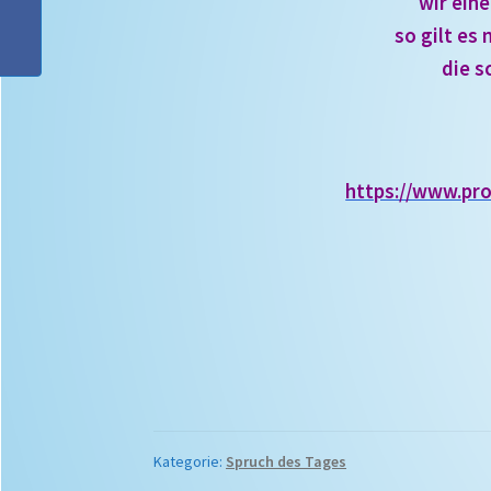
wir eine
so gilt e
die s
https://www.pr
Kategorie:
Spruch des Tages