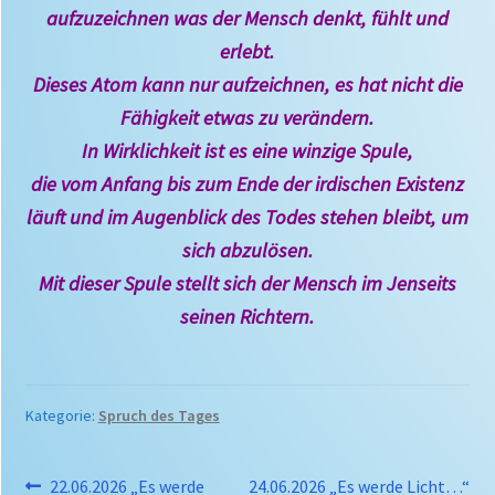
aufzuzeichnen was der Mensch denkt, fühlt und
erlebt.
Dieses Atom kann nur aufzeichnen, es hat nicht die
Fähigkeit etwas zu verändern.
In Wirklichkeit ist es eine winzige Spule,
die vom Anfang bis zum Ende der irdischen Existenz
läuft und im Augenblick des Todes stehen bleibt, um
sich abzulösen.
Mit dieser Spule stellt sich der Mensch im Jenseits
seinen Richtern.
Kategorie:
Spruch des Tages
Beitragsnavigation
Vorheriger
Nächster
22.06.2026 „Es werde
24.06.2026 „Es werde Licht…“