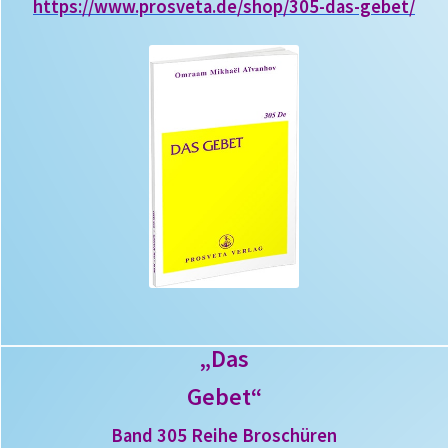
https://www.prosveta.de/shop/305-das-gebet/
„Das
Gebet“
Band 305 Reihe Broschüren