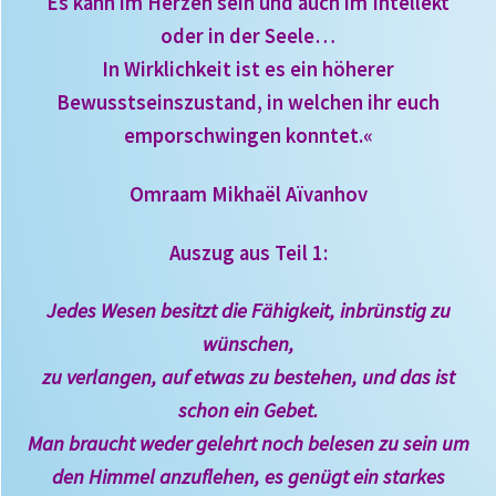
Es kann im Herzen sein und auch im Intellekt
oder in der Seele…
In Wirklichkeit ist es ein höherer
Bewusstseinszustand, in welchen ihr euch
emporschwingen konntet.«
Omraam Mikhaël Aïvanhov
Auszug aus Teil 1:
Jedes Wesen besitzt die Fähigkeit, inbrünstig zu
wünschen,
zu verlangen, auf etwas zu bestehen, und das ist
schon ein Gebet.
Man braucht weder gelehrt noch belesen zu sein um
den Himmel anzuflehen, es genügt ein starkes