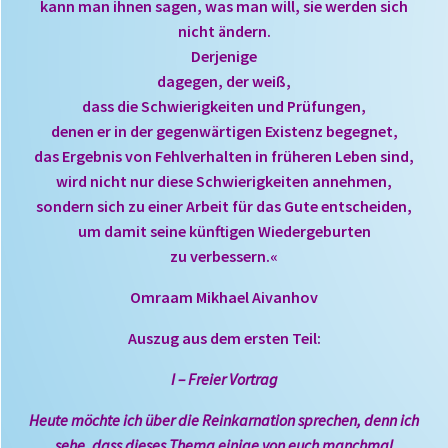
kann man ihnen sagen, was man will, sie werden sich
nicht ändern.
Derjenige
dagegen, der weiß,
dass die Schwierigkeiten und Prüfungen,
denen er in der gegenwärtigen Existenz begegnet,
das Ergebnis von Fehlverhalten in früheren Leben sind,
wird nicht nur diese Schwierigkeiten annehmen,
sondern sich zu einer Arbeit für das Gute entscheiden,
um damit seine künftigen Wiedergeburten
zu verbessern.«
Omraam Mikhael Aivanhov
Auszug aus dem ersten Teil:
I – Freier Vortrag
Heute möchte ich über die Reinkarnation sprechen, denn ich
sehe, dass dieses Thema einige von euch manchmal