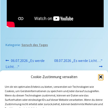
Kategorie:
Spruch des Tages
Beitragsnavigation
Vorheriger
Nächster
06.07.2026 „Es werde
08.07.2026 „Es werde Licht…“
Beitrag:
Beitrag:
Licht…“
Cookie-Zustimmung verwalten
Um dir ein optimales Erlebnis zu bieten, verwenden wir Technologien wie
Cookies, um Geräteinformationen zu speichern und/oder darauf zuzugreifen.
Wenn du diesen Technologien zustimmst, können wir Daten wie das
Suchen
Surfverhalten oder eindeutige IDs auf dieser Website verarbeiten. Wenn du deine
nach:
Zustimmung nicht erteilst oder zurückziehst, können bestimmte Merkmale und