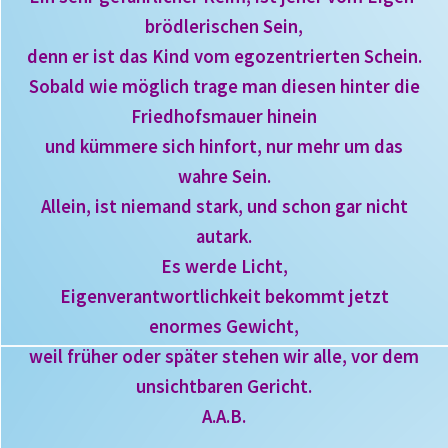
brödlerischen Sein,
denn er ist das Kind vom egozentrierten Schein.
Sobald
wie möglich trage man diesen
hinter die
Friedhofsmauer hinein
und kümmere sich hinfort,
nur mehr um das
wahre Sein.
Allein,
ist niemand stark, und schon gar nicht
autark.
Es
werde Licht,
Eigenverantwortlichkeit
bekommt jetzt
enormes Gewicht,
weil früher oder später stehen wir alle, vor dem
unsichtbaren Gericht.
A.A.B.