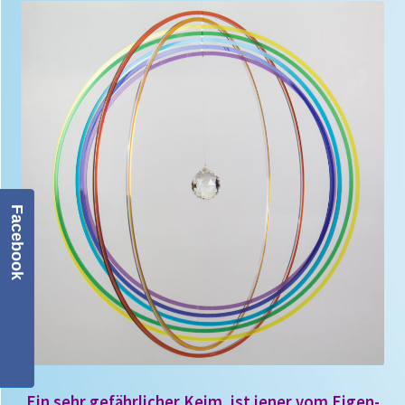
Facebook
Ein
sehr gefährlicher Keim,
ist jener vom Eigen-